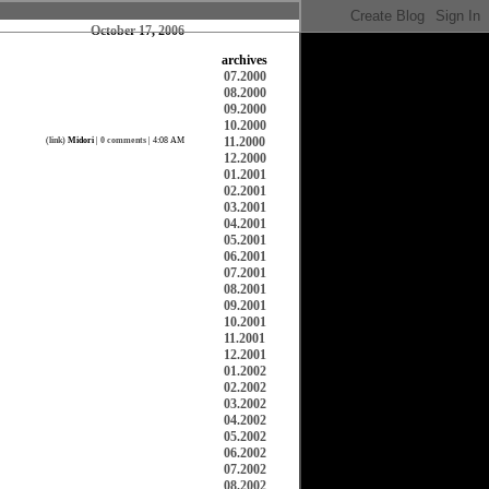
October 17, 2006
archives
07.2000
08.2000
09.2000
10.2000
11.2000
(
link
)
Midori
|
0 comments
| 4:08 AM
12.2000
01.2001
02.2001
03.2001
04.2001
05.2001
06.2001
07.2001
08.2001
09.2001
10.2001
11.2001
12.2001
01.2002
02.2002
03.2002
04.2002
05.2002
06.2002
07.2002
08.2002