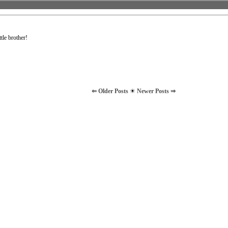
tle brother!
⇐ Older Posts
☀
Newer Posts ⇒