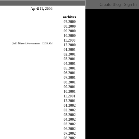
April 11, 2006
archives
07.2000
08.2000
09.2000
10.2000
11.2000
(
link
)
Midori
|
0 comments
| 12:35 AM
12.2000
01.2001
02.2001
03.2001
04.2001
05.2001
06.2001
07.2001
08.2001
09.2001
10.2001
11.2001
12.2001
01.2002
02.2002
03.2002
04.2002
05.2002
06.2002
07.2002
08.2002