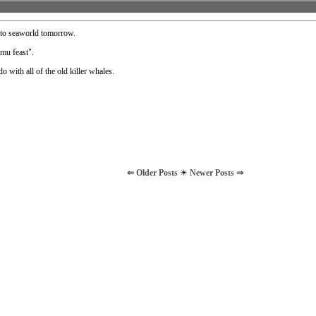
 to seaworld tomorrow.
mu feast".
do with all of the old killer whales.
⇐ Older Posts
☀
Newer Posts ⇒