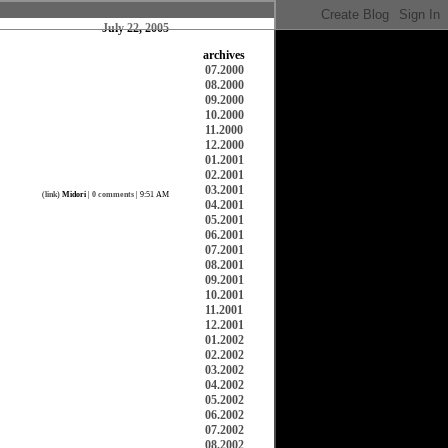
July 22, 2005
archives
07.2000
08.2000
09.2000
10.2000
11.2000
12.2000
01.2001
02.2001
03.2001
(
link
)
Midori
|
0 comments
| 9:51 AM
04.2001
05.2001
06.2001
07.2001
08.2001
09.2001
10.2001
11.2001
12.2001
01.2002
02.2002
03.2002
04.2002
05.2002
06.2002
07.2002
08.2002