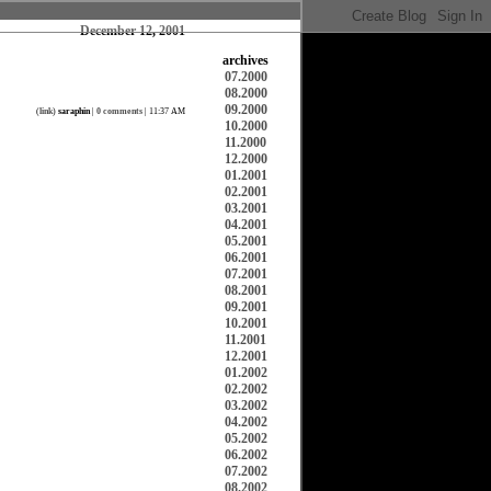
December 12, 2001
archives
07.2000
08.2000
09.2000
(
link
)
saraphin
|
0 comments
| 11:37 AM
10.2000
11.2000
12.2000
01.2001
02.2001
03.2001
04.2001
05.2001
06.2001
07.2001
08.2001
09.2001
10.2001
11.2001
12.2001
01.2002
02.2002
03.2002
04.2002
05.2002
06.2002
07.2002
08.2002